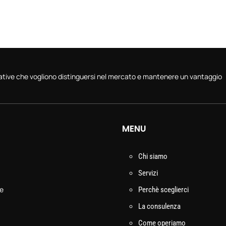
vative che vogliono distinguersi nel mercato e mantenere un vantaggio
MENU
Chi siamo
Servizi
le
Perchè sceglierci
La consulenza
Come operiamo