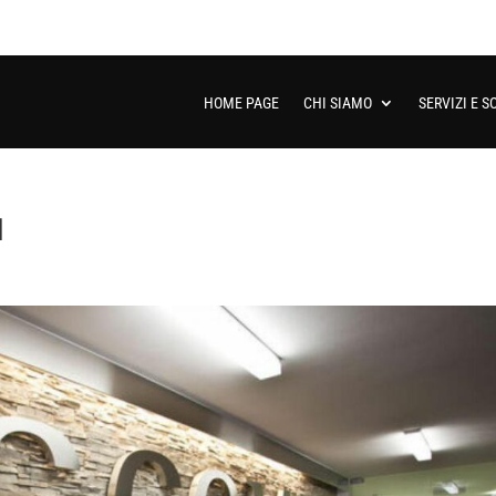
HOME PAGE
CHI SIAMO
SERVIZI E S
1