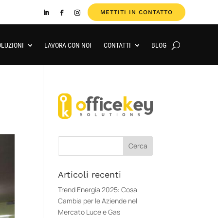
METTITI IN CONTATTO
OLUZIONI
LAVORA CON NOI
CONTATTI
BLOG
Articoli recenti
Trend Energia 2025: Cosa
Cambia per le Aziende nel
Mercato Luce e Gas