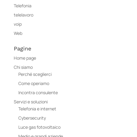
Telefonia
telelavoro
voip
Web
Pagine
Home page
Chi siamo
Perché sceglierci
Come operiamo
Incontra consulente
Servizi e soluzioni
Telefonia e internet
Cybersecurity
Luce gas fotovoltaico
Medio e grandi aziende