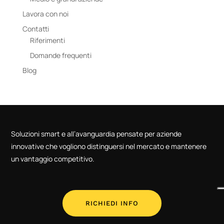
Lavora con noi
Contatti
Riferimenti
Domande frequenti
Blog
Soluzioni smart e all’avanguardia pensate per aziende
innovative che vogliono distinguersi nel mercato e mantenere
un vantaggio competitivo.
RICHIEDI INFO