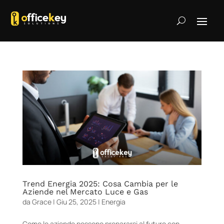
Trend Energia 2025: Cosa Cambia per le
Aziende nel Mercato Luce e Gas
da
Grace
|
Giu 25, 2025
|
Energia
Come le aziende possono prepararsi al futuro con