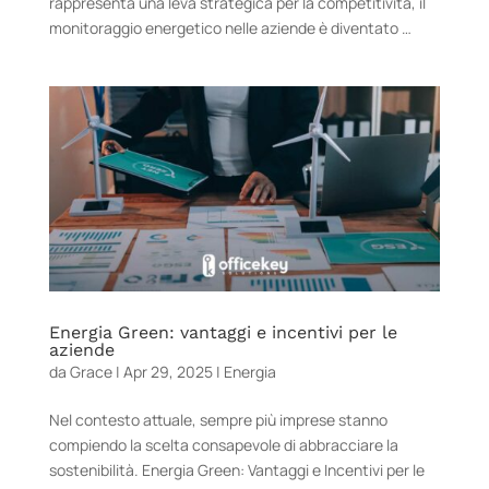
rappresenta una leva strategica per la competitività, il
monitoraggio energetico nelle aziende è diventato …
Energia Green: vantaggi e incentivi per le
aziende
da
Grace
|
Apr 29, 2025
|
Energia
Nel contesto attuale, sempre più imprese stanno
compiendo la scelta consapevole di abbracciare la
sostenibilità. Energia Green: Vantaggi e Incentivi per le