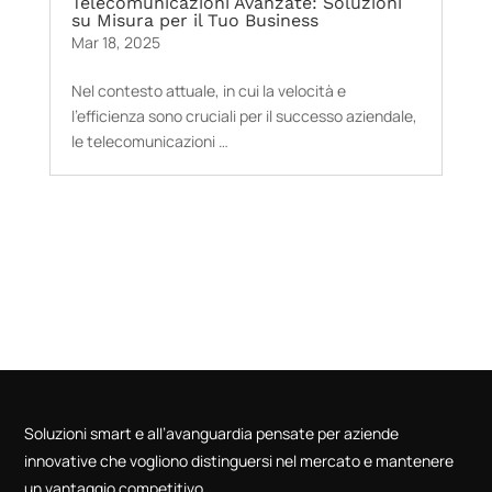
Telecomunicazioni Avanzate: Soluzioni
su Misura per il Tuo Business
Mar 18, 2025
Nel contesto attuale, in cui la velocità e
l’efficienza sono cruciali per il successo aziendale,
le telecomunicazioni …
Soluzioni smart e all’avanguardia pensate per aziende
innovative che vogliono distinguersi nel mercato e mantenere
un vantaggio competitivo.