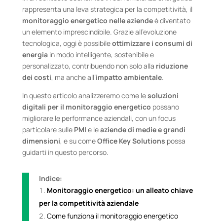
rappresenta una leva strategica per la competitività, il
monitoraggio energetico nelle aziende
è diventato
un elemento imprescindibile. Grazie all’evoluzione
tecnologica, oggi è possibile
ottimizzare i consumi di
energia
in modo intelligente, sostenibile e
personalizzato, contribuendo non solo alla
riduzione
dei costi
, ma anche all’
impatto ambientale
.
In questo articolo analizzeremo come le
soluzioni
digitali per il monitoraggio energetico
possano
migliorare le performance aziendali, con un focus
particolare sulle
PMI
e le
aziende di medie e grandi
dimensioni
, e su come
Office Key Solutions
possa
guidarti in questo percorso.
Indice:
Monitoraggio energetico: un alleato chiave
per la competitività aziendale
Come funziona il monitoraggio energetico