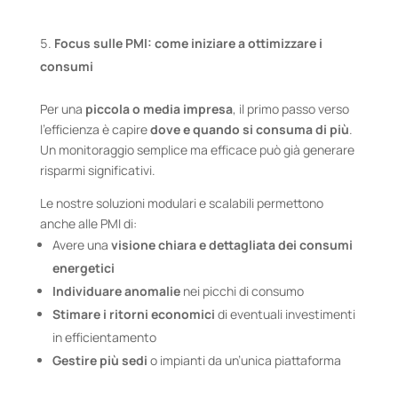
Focus sulle PMI: come iniziare a ottimizzare i
consumi
Per una
piccola o media impresa
, il primo passo verso
l’efficienza è capire
dove e quando si consuma di più
.
Un monitoraggio semplice ma efficace può già generare
risparmi significativi.
Le nostre soluzioni modulari e scalabili permettono
anche alle PMI di:
Avere una
visione chiara e dettagliata dei consumi
energetici
Individuare anomalie
nei picchi di consumo
Stimare i ritorni economici
di eventuali investimenti
in efficientamento
Gestire più sedi
o impianti da un’unica piattaforma