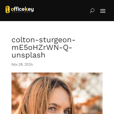
colton-sturgeon-
mE5oHZrWN-Q-
unsplash
Nov 28, 2024