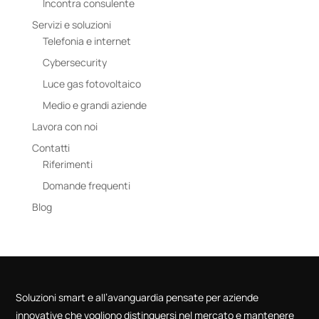
Incontra consulente
Servizi e soluzioni
Telefonia e internet
Cybersecurity
Luce gas fotovoltaico
Medio e grandi aziende
Lavora con noi
Contatti
Riferimenti
Domande frequenti
Blog
Soluzioni smart e all’avanguardia pensate per aziende
innovative che vogliono distinguersi nel mercato e mantenere