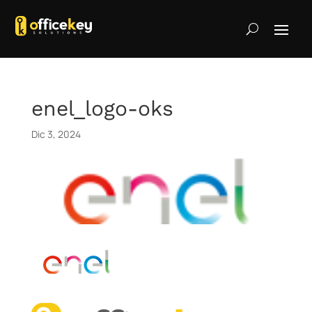
enel_logo-oks
Dic 3, 2024