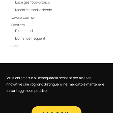
Luce gas fotovoltaico
Medio e grandi aziende
Lavora con noi
Contatti
Riferimenti
Domande frequenti
Blog
Soluzioni smart e all’avanguardia pensate per aziende
innovative che vogliono distinguersi nel mercato e mantenere
un vantaggio competitivo.
RICHIEDI INFO