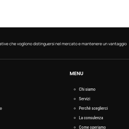
vative che vogliono distinguersi nel mercato e mantenere un vantaggio
MENU
Chi siamo
Servizi
le
Perchè sceglierci
La consulenza
Come operiamo