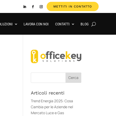
METTITI IN CONTATTO
OLUZIONI
LAVORA CON NOI
CONTATTI
BLOG
Articoli recenti
Trend Energia 2025: Cosa
Cambia per le Aziende nel
Mercato Luce e Gas