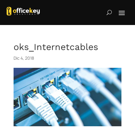
oks_Internetcables
Dic 4, 2018