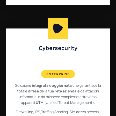
Cybersecurity
ENTERPRISE
Soluzione
integrata
e
aggiornata
che garantisce la
totale
difesa
della tua
rete aziendale
da attacchi
informatici e da minacce complesse attraverso
apparati
UTM
(Unified Threat Management).
Firewalling, IPS,Traffing Shaping, Sicurezza accessi,