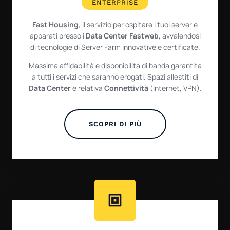
ENTERPRISE
Fast Housing
, il servizio per ospitare i tuoi server e
apparati presso i
Data Center Fastweb
, avvalendosi
di tecnologie di Server Farm innovative e certificate.
Massima affidabilità e disponibilità di banda garantita
a tutti i servizi che saranno erogati. Spazi allestiti di
Data Center
e relativa
Connettività
(Internet, VPN).
SCOPRI DI PIÙ