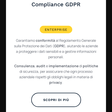
Compliance GDPR
ENTERPRISE
Garantiamo
conformità
al Regolamento Generale
sulla Protezione dei Dati (
GDPR
), aiutando le aziende
a proteggere i dati sensibili e a gestire informazioni
personali.
Consulenza
,
audit
e
implementazione
di
politiche
di sicurezza, per assicurare che ogni processo
aziendale rispetti gli obblighi legali in materia di
privacy
.
SCOPRI DI PIÙ