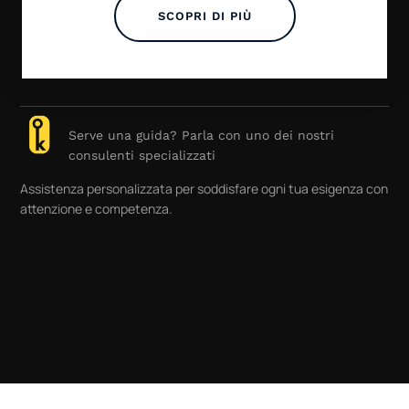
SCOPRI DI PIÙ
Serve una guida? Parla con uno dei nostri
consulenti specializzati
Assistenza personalizzata per soddisfare ogni tua esigenza con
attenzione e competenza.