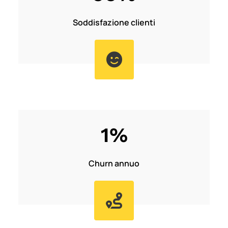
Soddisfazione clienti

1
%
Churn annuo
