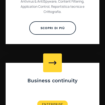
Antivirus & AntiSpyware, Content Filtering,
Application Control, Reportistica tecnica e
Crittografia.
SCOPRI DI PIÙ
Business continuity
ENTERPRISE