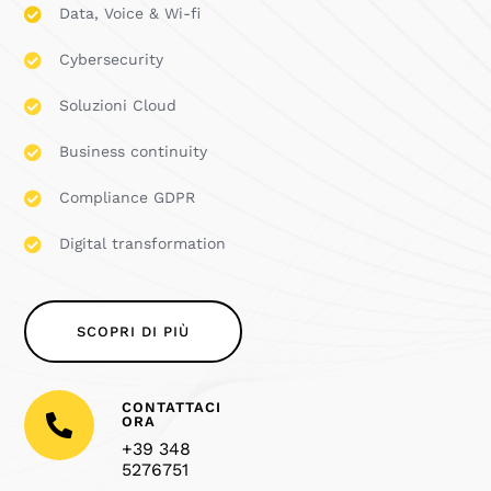
Data, Voice & Wi-fi

Cybersecurity

Soluzioni Cloud

Business continuity

Compliance GDPR

Digital transformation

SCOPRI DI PIÙ
CONTATTACI

ORA
+39 348
5276751