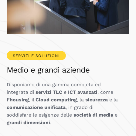
SERVIZI E SOLUZIONI
Medio e grandi aziende
Disponiamo di una gamma completa ed
integrata di
servizi TLC
e
ICT avanzati
, come
l’housing
, il
Cloud computing
, la
sicurezza
e la
comunicazione unificata
, in grado di
soddisfare le esigenze delle
società di media
e
grandi dimensioni
.