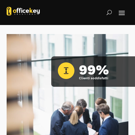
99%
Clienti soddisfatti