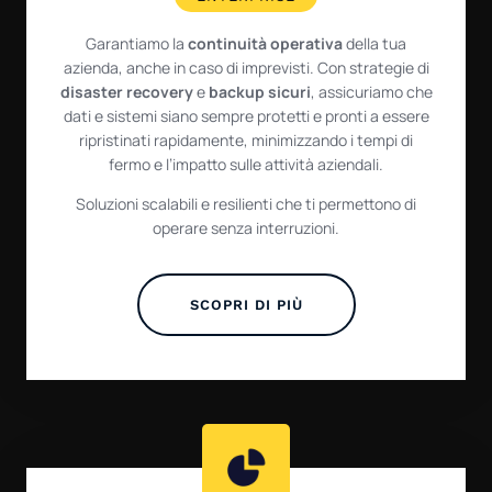
Garantiamo la
continuità
operativa
della tua
azienda, anche in caso di imprevisti. Con strategie di
disaster
recovery
e
backup sicuri
, assicuriamo che
dati e sistemi siano sempre protetti e pronti a essere
ripristinati rapidamente, minimizzando i tempi di
fermo e l’impatto sulle attività aziendali.
Soluzioni scalabili e resilienti che ti permettono di
operare senza interruzioni.
SCOPRI DI PIÙ