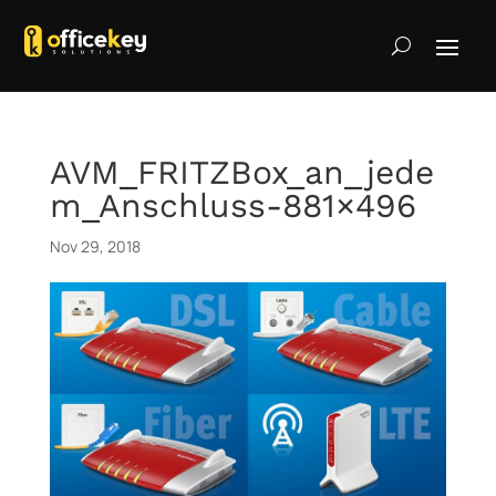
AVM_FRITZBox_an_jede
m_Anschluss-881×496
Nov 29, 2018