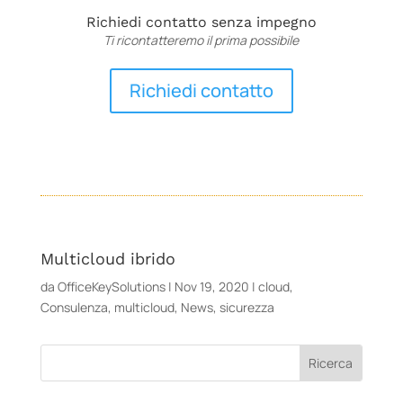
Richiedi contatto senza impegno
Ti ricontatteremo il prima possibile
Richiedi contatto
Multicloud ibrido
da
OfficeKeySolutions
|
Nov 19, 2020
|
cloud
,
Consulenza
,
multicloud
,
News
,
sicurezza