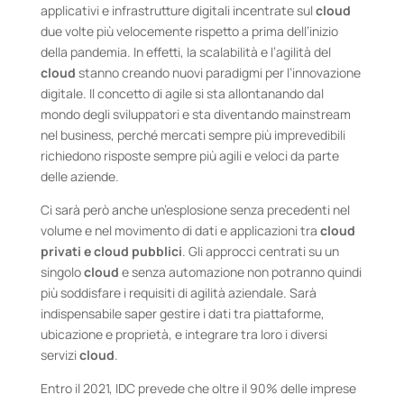
applicativi e infrastrutture digitali incentrate sul
cloud
due volte più velocemente rispetto a prima dell’inizio
della pandemia. In effetti, la scalabilità e l’agilità del
cloud
stanno creando nuovi paradigmi per l’innovazione
digitale. Il concetto di agile si sta allontanando dal
mondo degli sviluppatori e sta diventando mainstream
nel business, perché mercati sempre più imprevedibili
richiedono risposte sempre più agili e veloci da parte
delle aziende.
Ci sarà però anche un’esplosione senza precedenti nel
volume e nel movimento di dati e applicazioni tra
cloud
privati e cloud pubblici
. Gli approcci centrati su un
singolo
cloud
e senza automazione non potranno quindi
più soddisfare i requisiti di agilità aziendale. Sarà
indispensabile saper gestire i dati tra piattaforme,
ubicazione e proprietà, e integrare tra loro i diversi
servizi
cloud
.
Entro il 2021, IDC prevede che oltre il 90% delle imprese