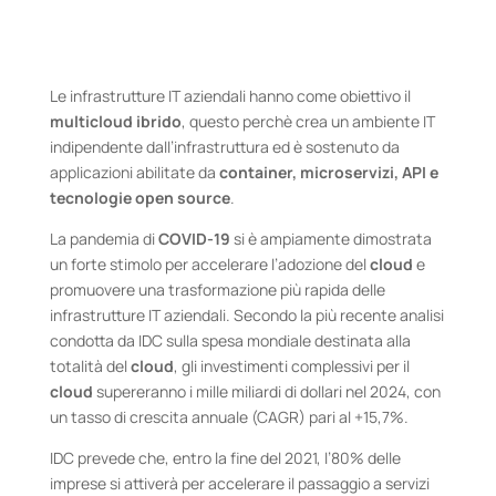
Le infrastrutture IT aziendali hanno come obiettivo il
multicloud ibrido
, questo perchè crea un ambiente IT
indipendente dall’infrastruttura ed è sostenuto da
applicazioni abilitate da
container, microservizi, API e
tecnologie open source
.
La pandemia di
COVID-19
si è ampiamente dimostrata
un forte stimolo per accelerare l’adozione del
cloud
e
promuovere una trasformazione più rapida delle
infrastrutture IT aziendali. Secondo la più recente analisi
condotta da IDC sulla spesa mondiale destinata alla
totalità del
cloud
, gli investimenti complessivi per il
cloud
supereranno i mille miliardi di dollari nel 2024, con
un tasso di crescita annuale (CAGR) pari al +15,7%.
IDC prevede che, entro la fine del 2021, l’80% delle
imprese si attiverà per accelerare il passaggio a servizi