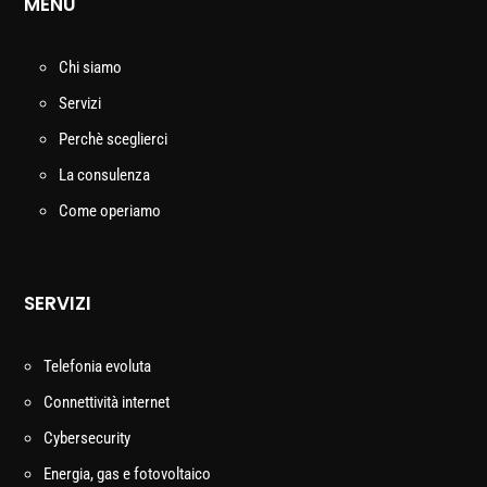
MENU
Chi siamo
Servizi
Perchè sceglierci
La consulenza
Come operiamo
SERVIZI
Telefonia evoluta
Connettività internet
Cybersecurity
Energia, gas e fotovoltaico