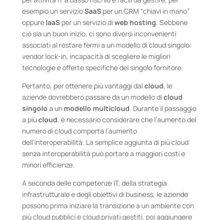
esempio un servizio
SaaS
per un CRM “chiavi in mano”
oppure
IaaS
per un servizio di
web hosting
. Sebbene
ciò sia un buon inizio, ci sono diversi inconvenienti
associati al restare fermi a un modello di cloud singolo:
vendor lock-in, incapacità di scegliere le migliori
tecnologie e offerte specifiche del singolo fornitore.
Pertanto, per ottenere più vantaggi dal
cloud
, le
aziende dovrebbero passare da un modello di
cloud
singolo
a un
modello multicloud
. Durante il passaggio
a più
cloud
, è necessario considerare che l’aumento del
numero di cloud comporta l’aumento
dell’interoperabilità. La semplice aggiunta di più cloud
senza interoperabilità può portare a maggiori costi e
minori efficienze.
A seconda delle competenze IT, della strategia
infrastrutturale e degli obiettivi di business, le aziende
possono prima iniziare la transizione a un ambiente con
più cloud pubblici e cloud privati gestiti, poi aggiungere