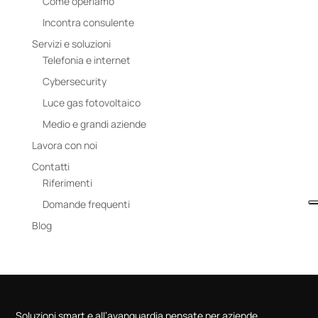
Come operiamo
Incontra consulente
Servizi e soluzioni
Telefonia e internet
Cybersecurity
Luce gas fotovoltaico
Medio e grandi aziende
Lavora con noi
Contatti
Riferimenti
Domande frequenti
Blog
Soluzioni smart e all’avanguardia pensate per aziende