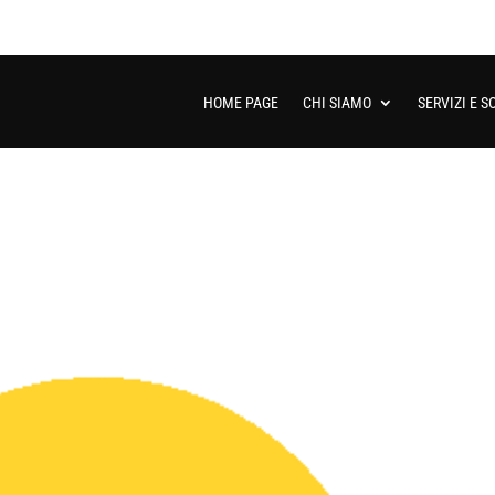
HOME PAGE
CHI SIAMO
SERVIZI E S