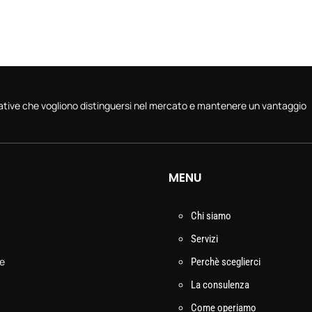
vative che vogliono distinguersi nel mercato e mantenere un vantaggio
MENU
Chi siamo
Servizi
le
Perchè sceglierci
La consulenza
Come operiamo