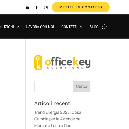
METTITI IN CONTATTO
OLUZIONI
LAVORA CON NOI
CONTATTI
BLOG
Articoli recenti
Trend Energia 2025: Cosa
Cambia per le Aziende nel
Mercato Luce e Gas