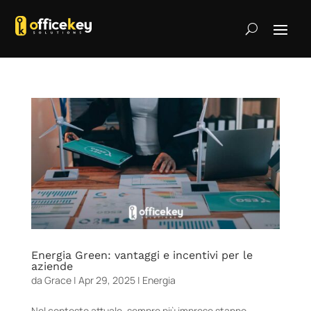
Energia Green: vantaggi e incentivi per le
aziende
da
Grace
|
Apr 29, 2025
|
Energia
Nel contesto attuale, sempre più imprese stanno