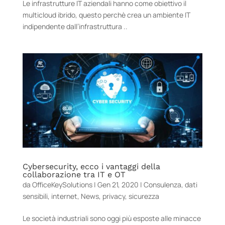
Le infrastrutture IT aziendali hanno come obiettivo il
multicloud ibrido, questo perchè crea un ambiente IT
indipendente dall’infrastruttura ..
Cybersecurity, ecco i vantaggi della
collaborazione tra IT e OT
da
OfficeKeySolutions
|
Gen 21, 2020
|
Consulenza
,
dati
sensibili
,
internet
,
News
,
privacy
,
sicurezza
Le società industriali sono oggi più esposte alle minacce