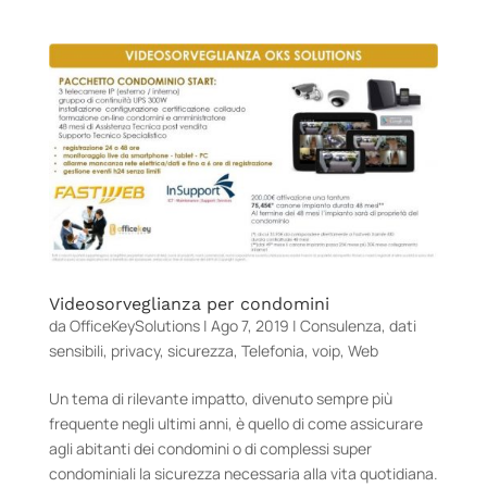
Videosorveglianza per condomini
da
OfficeKeySolutions
|
Ago 7, 2019
|
Consulenza
,
dati
sensibili
,
privacy
,
sicurezza
,
Telefonia
,
voip
,
Web
Un tema di rilevante impatto, divenuto sempre più
frequente negli ultimi anni, è quello di come assicurare
agli abitanti dei condomini o di complessi super
condominiali la sicurezza necessaria alla vita quotidiana.