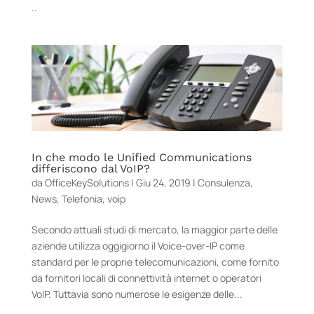
..
In che modo le Unified Communications
differiscono dal VoIP?
da
OfficeKeySolutions
|
Giu 24, 2019
|
Consulenza
,
News
,
Telefonia
,
voip
Secondo attuali studi di mercato, la maggior parte delle
aziende utilizza oggigiorno il Voice-over-IP come
standard per le proprie telecomunicazioni, come fornito
da fornitori locali di connettività internet o operatori
VoIP. Tuttavia sono numerose le esigenze delle...