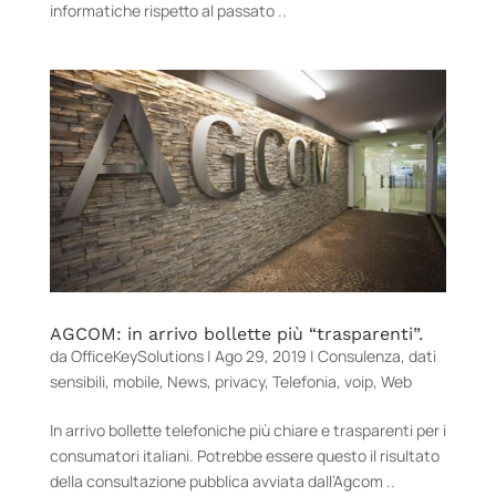
informatiche rispetto al passato ..
AGCOM: in arrivo bollette più “trasparenti”.
da
OfficeKeySolutions
|
Ago 29, 2019
|
Consulenza
,
dati
sensibili
,
mobile
,
News
,
privacy
,
Telefonia
,
voip
,
Web
In arrivo bollette telefoniche più chiare e trasparenti per i
consumatori italiani. Potrebbe essere questo il risultato
della consultazione pubblica avviata dall’Agcom ..