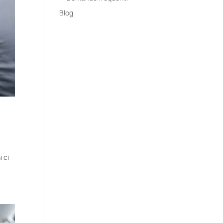
Blog
i ci