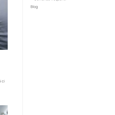
Blog
i ci