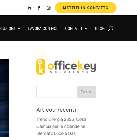
METTITI IN CONTATTO
OLUZIONI
LAVORA CON NOI
CONTATTI
BLOG
Articoli recenti
Trend Energia 2025: Cosa
Cambia per le Aziende nel
Mercato Luce e Gas