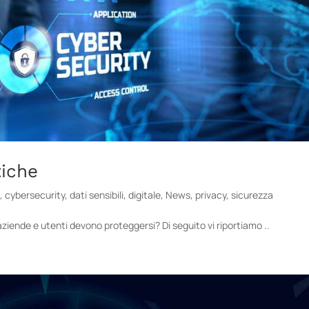
iche
a
,
cybersecurity
,
dati sensibili
,
digitale
,
News
,
privacy
,
sicurezza
ziende e utenti devono proteggersi? Di seguito vi riportiamo ..