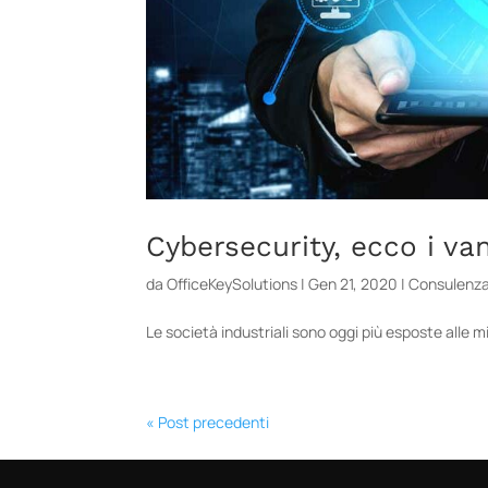
Cybersecurity, ecco i van
da
OfficeKeySolutions
|
Gen 21, 2020
|
Consulenz
Le società industriali sono oggi più esposte alle 
« Post precedenti