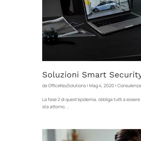
Soluzioni Smart Securit
da
OfficeKeySolutions
|
Mag 4, 2020
|
Consulenz
La fase 2 di quest’epidemia, obbliga tutti a essere 
sta attorno. ..