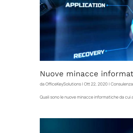
Nuove minacce informat
da
OfficeKeySolutions
|
Ott 22, 2020
|
Consulenz
Quali sono le nuove minacce informatiche da cui a