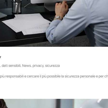
y
a
,
dati sensibili
,
News
,
privacy
,
sicurezza
più responsabili e cercare il più possibile la sicurezza personale e per ch