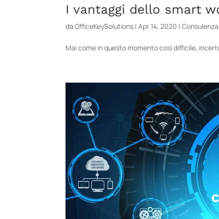
I vantaggi dello smart w
da
OfficeKeySolutions
|
Apr 14, 2020
|
Consulenza
Mai come in questo momento così difficile, incerto 