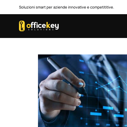
Soluzioni smart per aziende innovative e competititive.