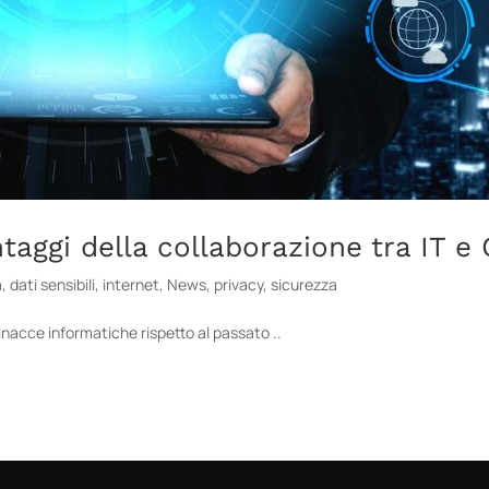
taggi della collaborazione tra IT e
a
,
dati sensibili
,
internet
,
News
,
privacy
,
sicurezza
minacce informatiche rispetto al passato ..